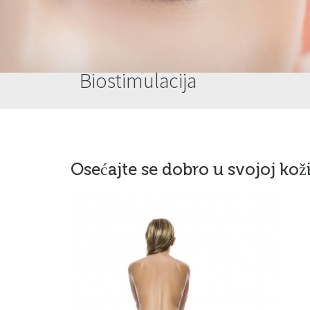
Biostimulacija
Osećajte se dobro u svojoj kož