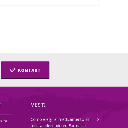
KONTAKT
U
VESTI
Cómo elegir el medicamento sin
enoj
receta adecuado en Farmacia