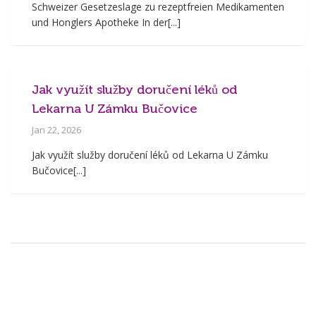
Schweizer Gesetzeslage zu rezeptfreien Medikamenten
und Honglers Apotheke In der[...]
Jak využít služby doručení léků od
Lekarna U Zámku Bučovice
Jan 22, 2026
Jak využít služby doručení léků od Lekarna U Zámku
Bučovice[...]