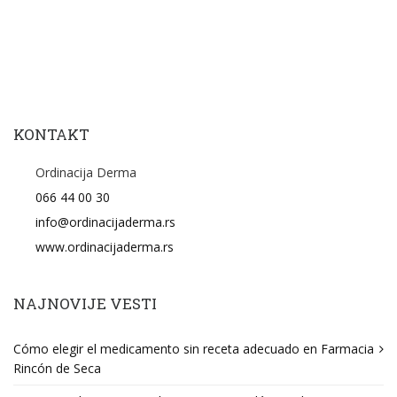
KONTAKT
Ordinacija Derma
066 44 00 30
info@ordinacijaderma.rs
www.ordinacijaderma.rs
NAJNOVIJE VESTI
Cómo elegir el medicamento sin receta adecuado en Farmacia
Rincón de Seca